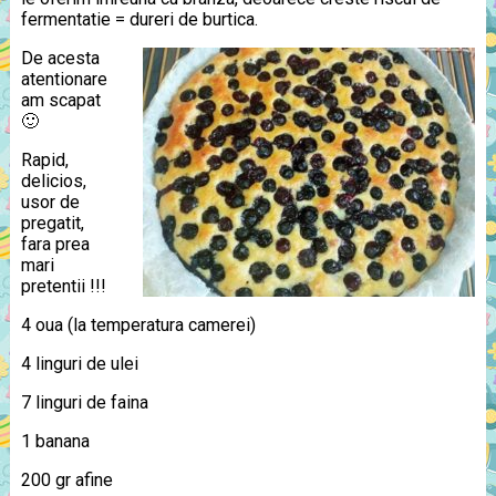
fermentatie = dureri de burtica.
De acesta
atentionare
am scapat
🙂
Rapid,
delicios,
usor de
pregatit,
fara prea
mari
pretentii !!!
4 oua (la temperatura camerei)
4 linguri de ulei
7 linguri de faina
1 banana
200 gr afine