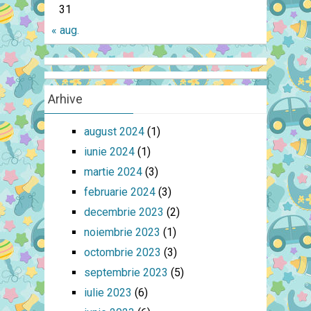
31
« aug.
Arhive
august 2024
(1)
iunie 2024
(1)
martie 2024
(3)
februarie 2024
(3)
decembrie 2023
(2)
noiembrie 2023
(1)
octombrie 2023
(3)
septembrie 2023
(5)
iulie 2023
(6)