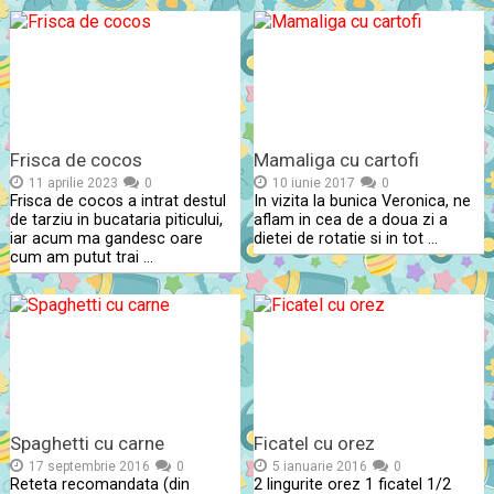
Frisca de cocos
Mamaliga cu cartofi
11 aprilie 2023
0
10 iunie 2017
0
Frisca de cocos a intrat destul
In vizita la bunica Veronica, ne
de tarziu in bucataria piticului,
aflam in cea de a doua zi a
iar acum ma gandesc oare
dietei de rotatie si in tot …
cum am putut trai …
Spaghetti cu carne
Ficatel cu orez
17 septembrie 2016
0
5 ianuarie 2016
0
Reteta recomandata (din
2 lingurite orez 1 ficatel 1/2