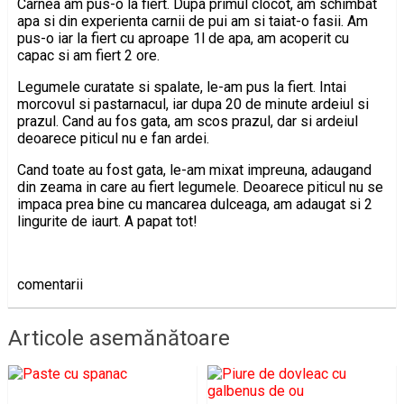
Carnea am pus-o la fiert. Dupa primul clocot, am schimbat
apa si din experienta carnii de pui am si taiat-o fasii. Am
pus-o iar la fiert cu aproape 1l de apa, am acoperit cu
capac si am fiert 2 ore.
Legumele curatate si spalate, le-am pus la fiert. Intai
morcovul si pastarnacul, iar dupa 20 de minute ardeiul si
prazul. Cand au fos gata, am scos prazul, dar si ardeiul
deoarece piticul nu e fan ardei.
Cand toate au fost gata, le-am mixat impreuna, adaugand
din zeama in care au fiert legumele. Deoarece piticul nu se
impaca prea bine cu mancarea dulceaga, am adaugat si 2
lingurite de iaurt. A papat tot!
comentarii
Articole asemănătoare