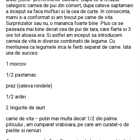
categoric carnea de pui din comert, dupa cateva saptamani
a inceput sa faca mofturi si la cea de curte. In consecinta,
mami s-a conformat si am trecut pe carne de vita.
Surprinzator sau nu, o mananca foarte bine. Plus ca se
paseaza mai bine decat cea de pui de tara, care fiarta si 3
ore tot atoasa era. Si astfel am inceput sa introducem
carnea de vita in diverse combinatii de legume. Cu
mentiunea ca legumele inca le fierb separat de carne. Iata
una de succes:
1 morcov
1/2 pastarnac
praz (cateva rondele)
1/2 ardei
2 lingurite de iaurt
carne de vita – putin mai multa decat 1/2 din palma
piticului ; am cumparat vrabioara, pe care am curatat-o de
pielite si nervuri