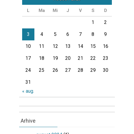
L
Ma
Mi
J
V
S
D
1
2
3
4
5
6
7
8
9
10
11
12
13
14
15
16
17
18
19
20
21
22
23
24
25
26
27
28
29
30
31
« aug.
Arhive