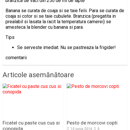
branzica de vaci din 250 de ml de lapte
Banana se curata de coaja si se taie felii. Para se curata de
coaja si cotor si se taie cubulete. Branzica (pregatita in
prealabil si lasata la racit la temperatura camerei) se
amesteca la blender cu banana si para.
Tips
Se serveste imediat. Nu se pastreaza la frigider!
comentarii
Articole asemănătoare
Ficatel cu paste cus cus si
Pesto de morcovi copti
conopida
10 iunie 2016
0