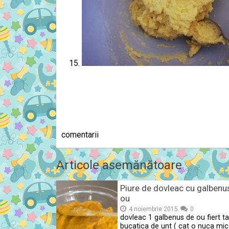
comentarii
Articole asemănătoare
Piure de dovleac cu galbenu
ou
4 noiembrie 2015
0
dovleac 1 galbenus de ou fiert ta
bucatica de unt ( cat o nuca mic