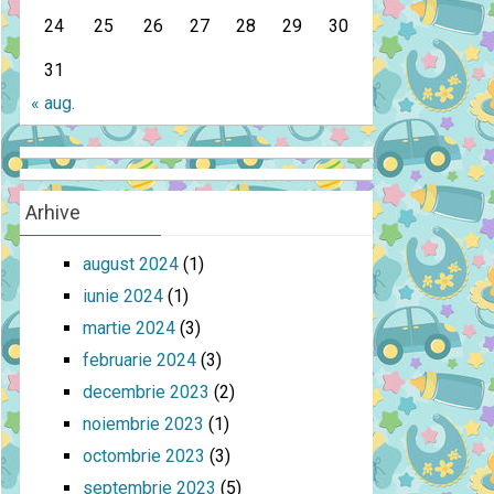
24
25
26
27
28
29
30
31
« aug.
Arhive
august 2024
(1)
iunie 2024
(1)
martie 2024
(3)
februarie 2024
(3)
decembrie 2023
(2)
noiembrie 2023
(1)
octombrie 2023
(3)
septembrie 2023
(5)