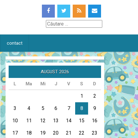
Căutare
contact
AUGUST 2026
L
Ma
Mi
J
V
S
D
1
2
3
4
5
6
7
8
9
10
11
12
13
14
15
16
17
18
19
20
21
22
23