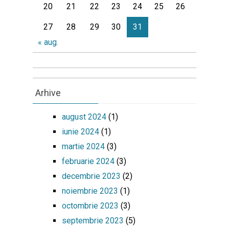
20
21
22
23
24
25
26
27
28
29
30
31
« aug.
Arhive
august 2024
(1)
iunie 2024
(1)
martie 2024
(3)
februarie 2024
(3)
decembrie 2023
(2)
noiembrie 2023
(1)
octombrie 2023
(3)
septembrie 2023
(5)