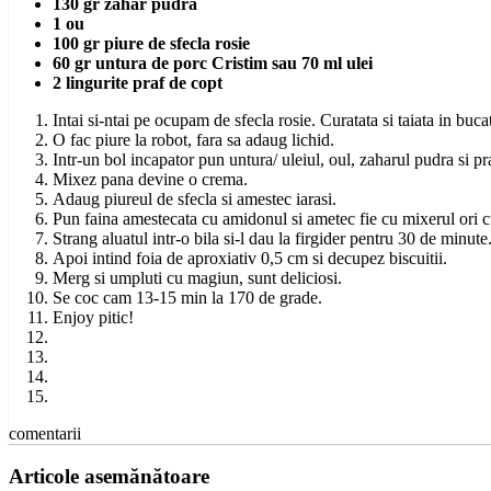
130 gr zahar pudra
1 ou
100 gr piure de sfecla rosie
60 gr untura de porc Cristim sau 70 ml ulei
2 lingurite praf de copt
Intai si-ntai pe ocupam de sfecla rosie. Curatata si taiata in bucat
O fac piure la robot, fara sa adaug lichid.
Intr-un bol incapator pun untura/ uleiul, oul, zaharul pudra si pr
Mixez pana devine o crema.
Adaug piureul de sfecla si amestec iarasi.
Pun faina amestecata cu amidonul si ametec fie cu mixerul ori c
Strang aluatul intr-o bila si-l dau la firgider pentru 30 de minute
Apoi intind foia de aproxiativ 0,5 cm si decupez biscuitii.
Merg si umpluti cu magiun, sunt deliciosi.
Se coc cam 13-15 min la 170 de grade.
Enjoy pitic!
comentarii
Articole asemănătoare