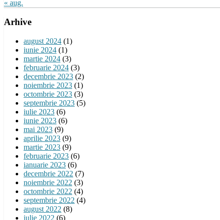
« aug.
Arhive
august 2024
(1)
iunie 2024
(1)
martie 2024
(3)
februarie 2024
(3)
decembrie 2023
(2)
noiembrie 2023
(1)
octombrie 2023
(3)
septembrie 2023
(5)
iulie 2023
(6)
iunie 2023
(6)
mai 2023
(9)
aprilie 2023
(9)
martie 2023
(9)
februarie 2023
(6)
ianuarie 2023
(6)
decembrie 2022
(7)
noiembrie 2022
(3)
octombrie 2022
(4)
septembrie 2022
(4)
august 2022
(8)
iulie 2022
(6)