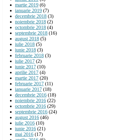
martie 2019
(6)
ianuarie 2019
(7)
decembrie 2018
(3)
noiembrie 2018
(2)
octombrie 2018
(4)
septembrie 2018
(16)
august 2018
(5)
iulie 2018
(5)
iunie 2018
(3)
februarie 2018
(3)
iulie 2017
(2)
iunie 2017
(10)
aprilie 2017
(4)
martie 2017
(20)
februarie 2017
(11)
ianuarie 2017
(18)
decembrie 2016
(18)
noiembrie 2016
(22)
octombrie 2016
(29)
septembrie 2016
(24)
august 2016
(46)
iulie 2016
(10)
iunie 2016
(21)
mai 2016
(17)
aprilie 2016
(6)