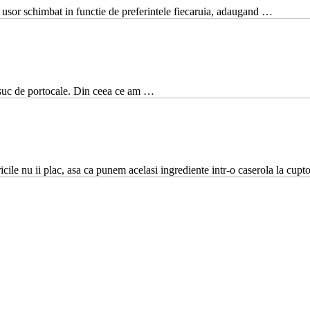
fi usor schimbat in functie de preferintele fiecaruia, adaugand …
 suc de portocale. Din ceea ce am …
i plac, asa ca punem acelasi ingrediente intr-o caserola la cupt