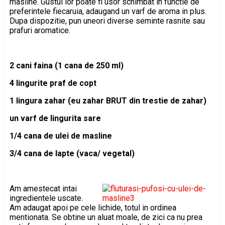
masline. Gustul lor poate fi usor schimbat in functie de
preferintele fiecaruia, adaugand un varf de aroma in plus.
Dupa dispozitie, pun uneori diverse seminte rasnite sau
prafuri aromatice.
2 cani faina (1 cana de 250 ml)
4 lingurite praf de copt
1 lingura zahar (eu zahar BRUT din trestie de zahar)
un varf de lingurita sare
1/4 cana de ulei de masline
3/4 cana de lapte (vaca/ vegetal)
Am amestecat intai
ingredientele uscate.
Am adaugat apoi pe cele lichide, totul in ordinea
mentionata. Se obtine un aluat moale, de zici ca nu prea