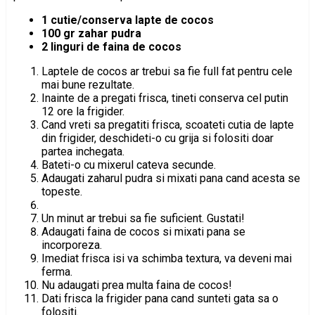
1 cutie/conserva lapte de cocos
100 gr zahar pudra
2 linguri de faina de cocos
Laptele de cocos ar trebui sa fie full fat pentru cele
mai bune rezultate.
Inainte de a pregati frisca, tineti conserva cel putin
12 ore la frigider.
Cand vreti sa pregatiti frisca, scoateti cutia de lapte
din frigider, deschideti-o cu grija si folositi doar
partea inchegata.
Bateti-o cu mixerul cateva secunde.
Adaugati zaharul pudra si mixati pana cand acesta se
topeste.
Un minut ar trebui sa fie suficient. Gustati!
Adaugati faina de cocos si mixati pana se
incorporeza.
Imediat frisca isi va schimba textura, va deveni mai
ferma.
Nu adaugati prea multa faina de cocos!
Dati frisca la frigider pana cand sunteti gata sa o
folositi.