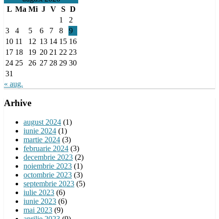
L
Ma
Mi
J
V
S
D
1
2
3
4
5
6
7
8
9
10
11
12
13
14
15
16
17
18
19
20
21
22
23
24
25
26
27
28
29
30
31
« aug.
Arhive
august 2024
(1)
iunie 2024
(1)
martie 2024
(3)
februarie 2024
(3)
decembrie 2023
(2)
noiembrie 2023
(1)
octombrie 2023
(3)
septembrie 2023
(5)
iulie 2023
(6)
iunie 2023
(6)
mai 2023
(9)
aprilie 2023
(9)