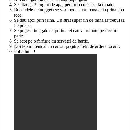
Se adauga 3 linguri de apa, pentru o consistenta moale.
Bucatelele de nuggets se vor modela cu mana data prina apa
rece.
Se dau apoi prin faina. Un strat super fin de faina ar trebui sa
fie pe ele.
Se prajesc in tigaie cu putin ulei cateva minute pe fiecare
parte.
Se scot pe o farfurie cu servetel de hartie.
Noi le-am mancat cu cartofi prajiti si felii de ardei crocant.
Pofta buna!