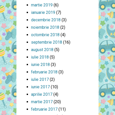
martie 2019
(6)
ianuarie 2019
(7)
decembrie 2018
(3)
noiembrie 2018
(2)
octombrie 2018
(4)
septembrie 2018
(16)
august 2018
(5)
iulie 2018
(5)
iunie 2018
(3)
februarie 2018
(3)
iulie 2017
(2)
iunie 2017
(10)
aprilie 2017
(4)
martie 2017
(20)
februarie 2017
(11)