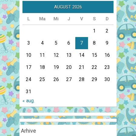
AUGUST 2026
L
Ma
Mi
J
V
S
D
1
2
3
4
5
6
7
8
9
10
11
12
13
14
15
16
17
18
19
20
21
22
23
24
25
26
27
28
29
30
31
« aug.
Arhive