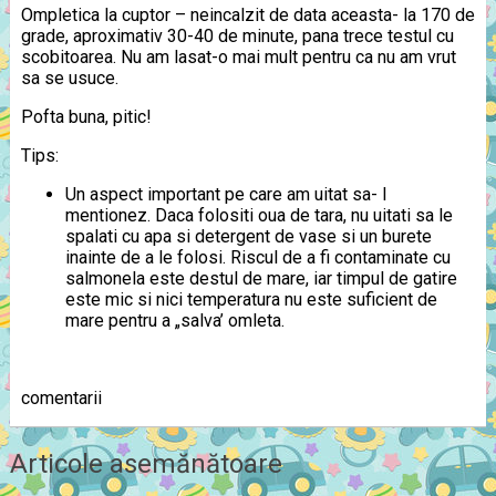
Ompletica la cuptor – neincalzit de data aceasta- la 170 de
grade, aproximativ 30-40 de minute, pana trece testul cu
scobitoarea. Nu am lasat-o mai mult pentru ca nu am vrut
sa se usuce.
Pofta buna, pitic!
Tips:
Un aspect important pe care am uitat sa- l
mentionez. Daca folositi oua de tara, nu uitati sa le
spalati cu apa si detergent de vase si un burete
inainte de a le folosi. Riscul de a fi contaminate cu
salmonela este destul de mare, iar timpul de gatire
este mic si nici temperatura nu este suficient de
mare pentru a „salva’ omleta.
comentarii
Articole asemănătoare