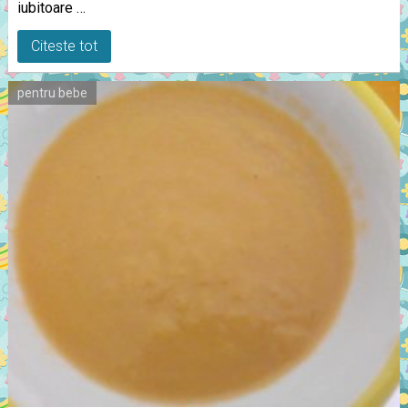
iubitoare …
Citeste tot
pentru bebe