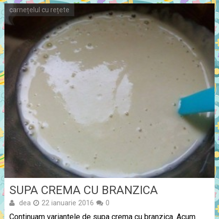
carnețelul cu rețete
SUPA CREMA CU BRANZICA
dea
22 ianuarie 2016
0
Continuam variantele de supa crema cu branzica. Acum