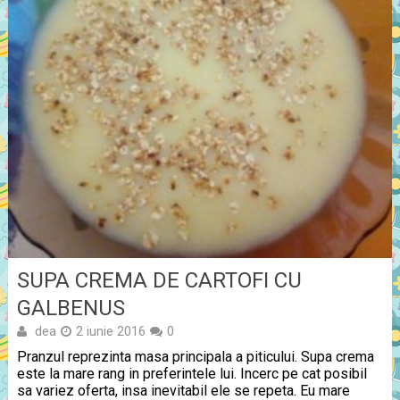
SUPA CREMA DE CARTOFI CU
GALBENUS
dea
2 iunie 2016
0
Pranzul reprezinta masa principala a piticului. Supa crema
este la mare rang in preferintele lui. Incerc pe cat posibil
sa variez oferta, insa inevitabil ele se repeta. Eu mare