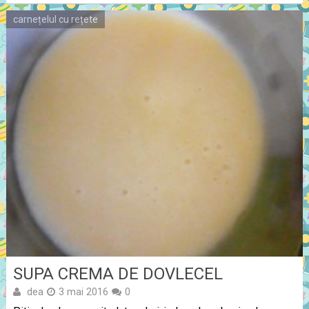
carnețelul cu rețete
SUPA CREMA DE DOVLECEL
dea
3 mai 2016
0