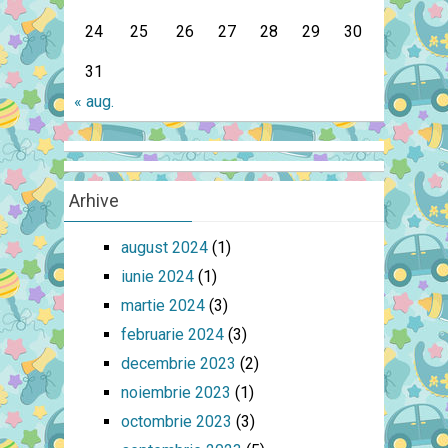
24
25
26
27
28
29
30
31
« aug.
Arhive
august 2024
(1)
iunie 2024
(1)
martie 2024
(3)
februarie 2024
(3)
decembrie 2023
(2)
noiembrie 2023
(1)
octombrie 2023
(3)