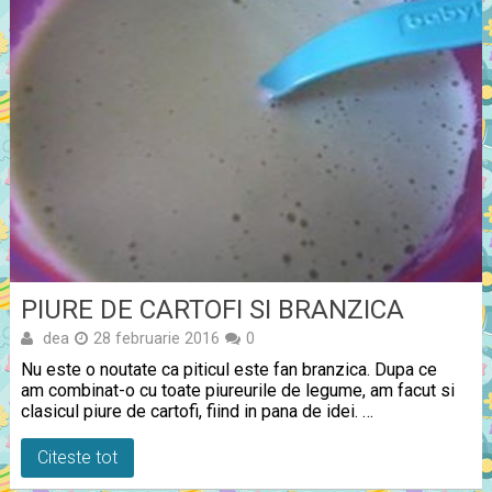
PIURE DE CARTOFI SI BRANZICA
dea
28 februarie 2016
0
Nu este o noutate ca piticul este fan branzica. Dupa ce
am combinat-o cu toate piureurile de legume, am facut si
clasicul piure de cartofi, fiind in pana de idei. …
Citeste tot