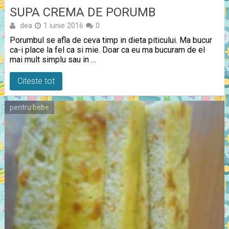
SUPA CREMA DE PORUMB
dea
1 iunie 2016
0
Porumbul se afla de ceva timp in dieta piticului. Ma bucur
ca-i place la fel ca si mie. Doar ca eu ma bucuram de el
mai mult simplu sau in …
Citeste tot
pentru bebe