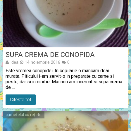
SUPA CREMA DE CONOPIDA
dea
14 noiembrie 2016
0
Este vremea conopidei. In copilarie o mancam doar
murata. Piticului i-am servit-o in preparate cu carne si
peste, dar si in ciorbe. Mai nou am incercat si supa crema
de …
Citeste tot
carnețelul cu rețete