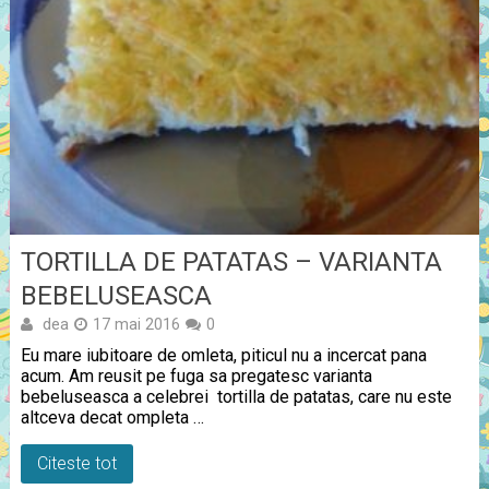
TORTILLA DE PATATAS – VARIANTA
BEBELUSEASCA
dea
17 mai 2016
0
Eu mare iubitoare de omleta, piticul nu a incercat pana
acum. Am reusit pe fuga sa pregatesc varianta
bebeluseasca a celebrei tortilla de patatas, care nu este
altceva decat ompleta …
Citeste tot