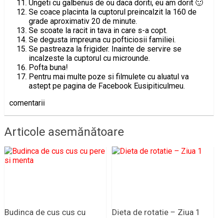
Ungeti cu galbenus de ou daca doriti, eu am dorit 🙂
Se coace placinta la cuptorul preincalzit la 160 de
grade aproximativ 20 de minute.
Se scoate la racit in tava in care s-a copt.
Se degusta impreuna cu pofticiosii familiei.
Se pastreaza la frigider. Inainte de servire se
incalzeste la cuptorul cu microunde.
Pofta buna!
Pentru mai multe poze si filmulete cu aluatul va
astept pe pagina de Facebook Eusipiticulmeu.
comentarii
Articole asemănătoare
Budinca de cus cus cu
Dieta de rotatie – Ziua 1