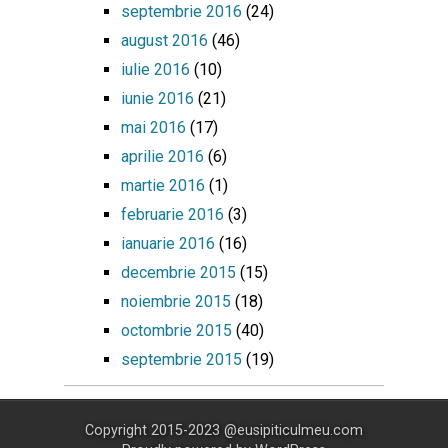
septembrie 2016
(24)
august 2016
(46)
iulie 2016
(10)
iunie 2016
(21)
mai 2016
(17)
aprilie 2016
(6)
martie 2016
(1)
februarie 2016
(3)
ianuarie 2016
(16)
decembrie 2015
(15)
noiembrie 2015
(18)
octombrie 2015
(40)
septembrie 2015
(19)
Copyright 2015-2023 @eusipiticulmeu.com