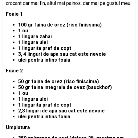
crocant dar mai fin, altul mai painos, dar mai pe gustul meu.
Foaie 1
100 gr faina de orez (riso finissima)
1 ou
1 lingura zahar
1 lingura ulei
1 lingurita praf de copt
3, 4 linguri de apa sau cat este nevoie
ulei pentru intins foaia
Foaie 2
50 gr faina de orez (riso finissima)
50 gr faina integrala de ovaz (bauckhof)
1 ou
1 lingura ulei
1 lingurita praf de copt
2,3 linguri de apa sau cat este nevoie
ulei pentru intins foaia
Umplutura