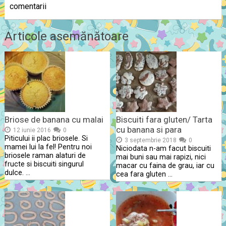
comentarii
Articole asemănătoare
Briose de banana cu malai
Biscuiti fara gluten/ Tarta
cu banana si para
12 iunie 2016
0
Piticului ii plac briosele. Si
3 septembrie 2018
0
mamei lui la fel! Pentru noi
Niciodata n-am facut biscuiti
briosele raman alaturi de
mai buni sau mai rapizi, nici
fructe si biscuiti singurul
macar cu faina de grau, iar cu
dulce. …
cea fara gluten …