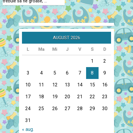
trebuie sa fie groase, …
AUGUST 2026
L
Ma
Mi
J
V
S
D
1
2
3
4
5
6
7
8
9
10
11
12
13
14
15
16
17
18
19
20
21
22
23
24
25
26
27
28
29
30
31
« aug.