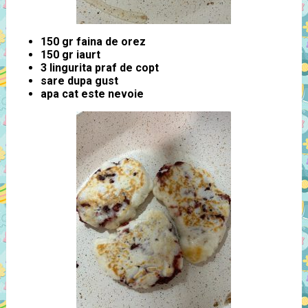
150 gr faina de orez
150 gr iaurt
3 lingurita praf de copt
sare dupa gust
apa cat este nevoie