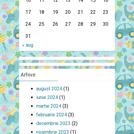
10
11
12
13
14
15
16
17
18
19
20
21
22
23
24
25
26
27
28
29
30
31
« aug.
Arhive
august 2024
(1)
iunie 2024
(1)
martie 2024
(3)
februarie 2024
(3)
decembrie 2023
(2)
noiembrie 2023
(1)