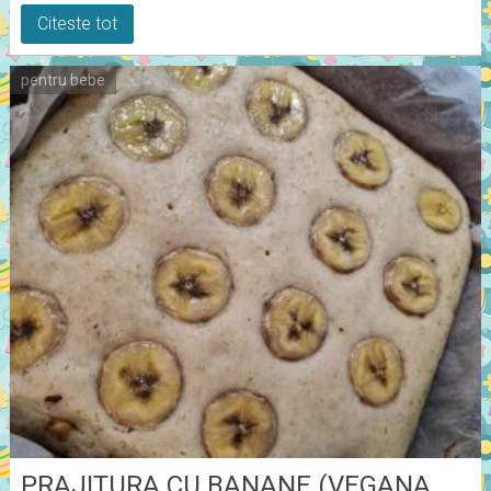
Citeste tot
pentru bebe
PRAJITURA CU BANANE (VEGANA,