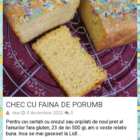
CHEC CU FAINA DE PORUMB
dea
4 decembrie 2022
0
Pentru cei certati cu orezul sau oripilati de noul pret al
fainurilor fara gluten, 23 de lei 500 gr, am o veste relativ
buna. Inca se mai gaseset la Lidl …