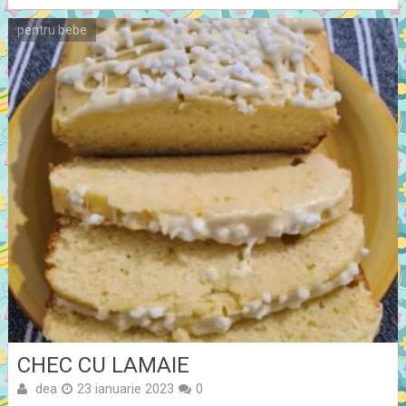
pentru bebe
CHEC CU LAMAIE
dea
23 ianuarie 2023
0