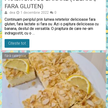
FARA GLUTEN)
dea
1 decembrie 2022
0
Continuam periplul prin lumea retetelor delicioase fara
gluten, fara lactate si fara ou. Azi o pajitura delicioasa cu
banana, destul de versatila. O prajitura de care ne-am
indragostit, cu o …
Citeste tot
fără categorie