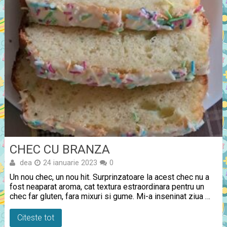
CHEC CU BRANZA
dea
24 ianuarie 2023
0
Un nou chec, un nou hit. Surprinzatoare la acest chec nu a
fost neaparat aroma, cat textura estraordinara pentru un
chec far gluten, fara mixuri si gume. Mi-a inseninat ziua …
Citeste tot