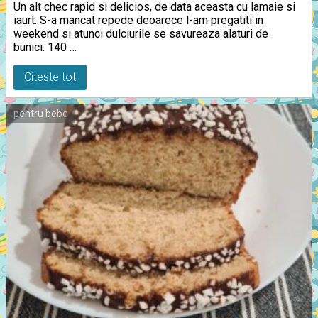
Un alt chec rapid si delicios, de data aceasta cu lamaie si
iaurt. S-a mancat repede deoarece l-am pregatiti in
weekend si atunci dulciurile se savureaza alaturi de
bunici. 140 …
Citeste tot
pentru bebe