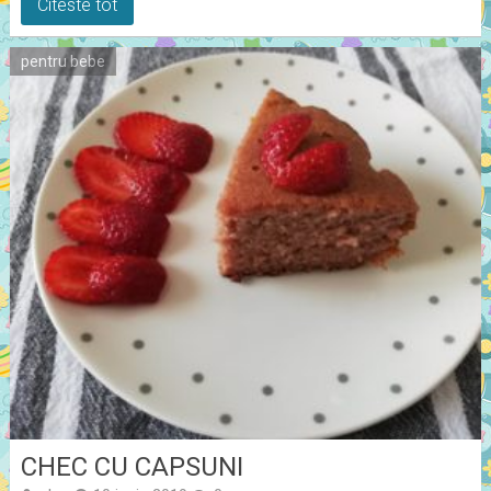
Citeste tot
pentru bebe
CHEC CU CAPSUNI