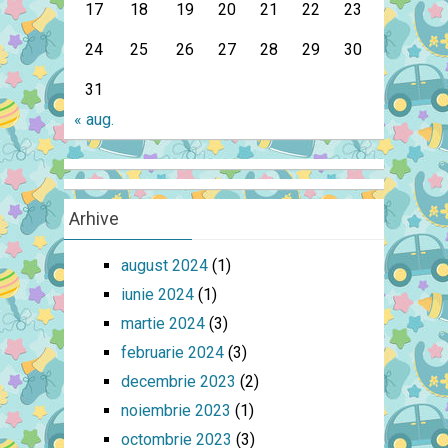
17
18
19
20
21
22
23
24
25
26
27
28
29
30
31
« aug.
Arhive
august 2024
(1)
iunie 2024
(1)
martie 2024
(3)
februarie 2024
(3)
decembrie 2023
(2)
noiembrie 2023
(1)
octombrie 2023
(3)