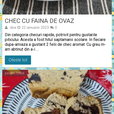
CHEC CU FAINA DE OVAZ
dea
22 ianuarie 2023
0
Din categoria checuri rapide, potrivit pentru gustarile
piticului. Acesta a fost hitul saptamanii scolare. In fiecare
dupa-amiaza a gustarit 2 felii de chec aromat. Cu greu m-
am abtinut din a-i …
Citeste tot
pentru bebe