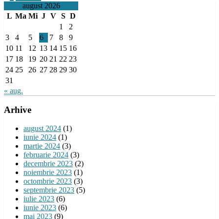
august 2026
L
Ma
Mi
J
V
S
D
1
2
3
4
5
6
7
8
9
10
11
12
13
14
15
16
17
18
19
20
21
22
23
24
25
26
27
28
29
30
31
« aug.
Arhive
august 2024
(1)
iunie 2024
(1)
martie 2024
(3)
februarie 2024
(3)
decembrie 2023
(2)
noiembrie 2023
(1)
octombrie 2023
(3)
septembrie 2023
(5)
iulie 2023
(6)
iunie 2023
(6)
mai 2023
(9)