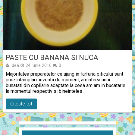
PASTE CU BANANA SI NUCA
dea
24 iunie 2016
0
Majoritatea preparatelor ce ajung in farfuria piticului sunt
pure intamplari, inventii de moment, amintirea unor
bunatati din copilarie adaptate la ceea am am in bucatarie
la momentul respectiv si bineinteles …
Citeste tot