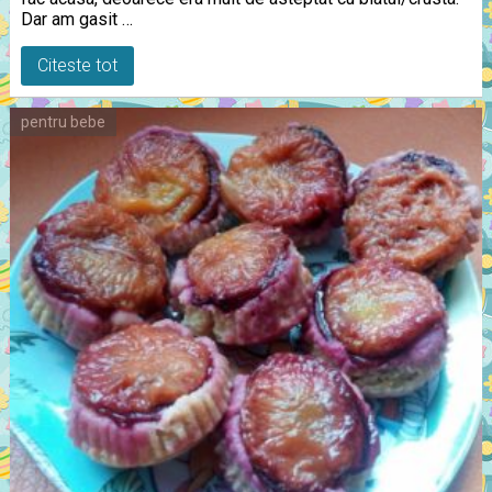
Dar am gasit …
Citeste tot
pentru bebe