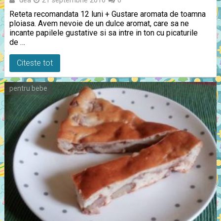
21 septembrie 2016
0
Reteta recomandata 12 luni + Gustare aromata de toamna
ploiasa. Avem nevoie de un dulce aromat, care sa ne
incante papilele gustative si sa intre in ton cu picaturile
de …
Citeste tot
pentru bebe