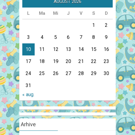
AUGUST 2026
L
Ma
Mi
J
V
S
D
1
2
3
4
5
6
7
8
9
10
11
12
13
14
15
16
17
18
19
20
21
22
23
24
25
26
27
28
29
30
31
« aug.
Arhive