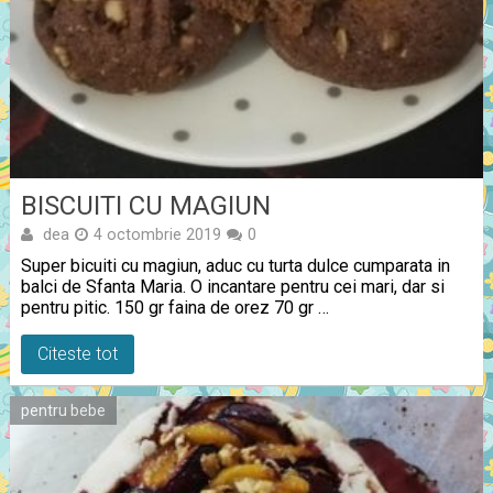
BISCUITI CU MAGIUN
dea
4 octombrie 2019
0
Super bicuiti cu magiun, aduc cu turta dulce cumparata in
balci de Sfanta Maria. O incantare pentru cei mari, dar si
pentru pitic. 150 gr faina de orez 70 gr …
Citeste tot
pentru bebe