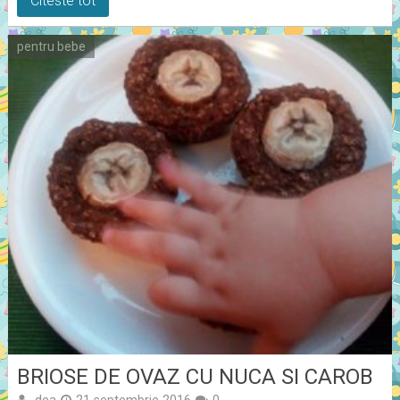
Citeste tot
pentru bebe
BRIOSE DE OVAZ CU NUCA SI CAROB
dea