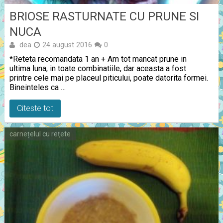
BRIOSE RASTURNATE CU PRUNE SI
NUCA
dea
24 august 2016
0
*Reteta recomandata 1 an + Am tot mancat prune in
ultima luna, in toate combinatiile, dar aceasta a fost
printre cele mai pe placeul piticului, poate datorita formei.
Bineinteles ca …
Citeste tot
carnețelul cu rețete