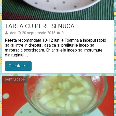
TARTA CU PERE SI NUCA
dea
20 septembrie 2016
0
Reteta recomandata 10-12 luni + Toamna a inceput rapid
sa-si intre in drepturi, asa ca si prajiturile incep sa
miroasa a scortisoara. Chiar si ele incep sa imprumute
din ruginiul …
Citeste tot
pentru bebe