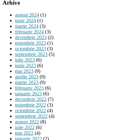
Arhive
august 2024
(1)
iunie 2024
(1)
martie 2024
(3)
februarie 2024
(3)
decembrie 2023
(2)
noiembrie 2023
(1)
octombrie 2023
(3)
septembrie 2023
(5)
iulie 2023
(6)
iunie 2023
(6)
mai 2023
(9)
aprilie 2023
(9)
martie 2023
(9)
februarie 2023
(6)
ianuarie 2023
(6)
decembrie 2022
(7)
noiembrie 2022
(3)
octombrie 2022
(4)
septembrie 2022
(4)
august 2022
(8)
iulie 2022
(6)
mai 2022
(4)
ianuarie 2022
(2)