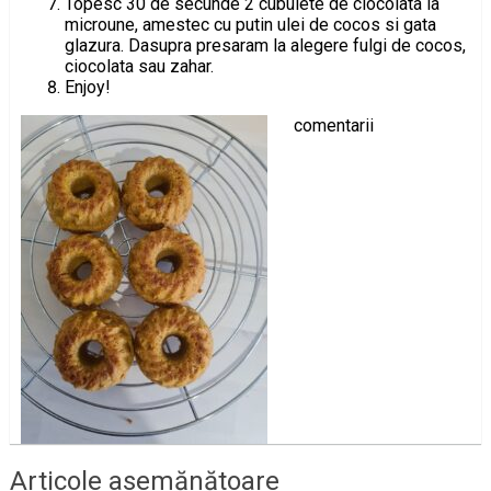
Topesc 30 de secunde 2 cubulete de ciocolata la
microune, amestec cu putin ulei de cocos si gata
glazura. Dasupra presaram la alegere fulgi de cocos,
ciocolata sau zahar.
Enjoy!
comentarii
Articole asemănătoare