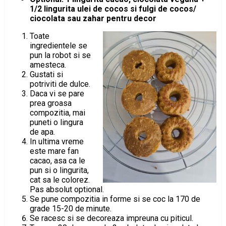
1/2 lingurita ulei de cocos si fulgi de cocos/
ciocolata sau zahar pentru decor
Toate
ingredientele se
pun la robot si se
amesteca.
Gustati si
potriviti de dulce.
Daca vi se pare
prea groasa
compozitia, mai
puneti o lingura
de apa.
In ultima vreme
este mare fan
cacao, asa ca le
pun si o lingurita,
cat sa le colorez.
Pas absolut optional.
Se pune compozitia in forme si se coc la 170 de
grade 15-20 de minute.
Se racesc si se decoreaza impreuna cu piticul.