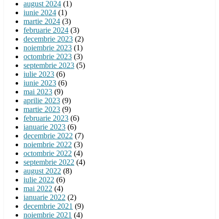
august 2024
(1)
iunie 2024
(1)
martie 2024
(3)
februarie 2024
(3)
decembrie 2023
(2)
noiembrie 2023
(1)
octombrie 2023
(3)
septembrie 2023
(5)
iulie 2023
(6)
iunie 2023
(6)
mai 2023
(9)
aprilie 2023
(9)
martie 2023
(9)
februarie 2023
(6)
ianuarie 2023
(6)
decembrie 2022
(7)
noiembrie 2022
(3)
octombrie 2022
(4)
septembrie 2022
(4)
august 2022
(8)
iulie 2022
(6)
mai 2022
(4)
ianuarie 2022
(2)
decembrie 2021
(9)
noiembrie 2021
(4)