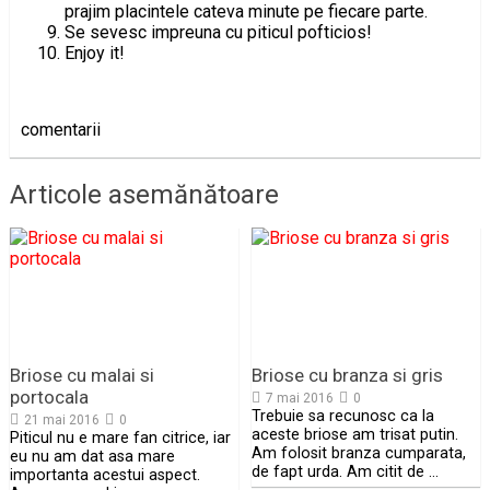
prajim placintele cateva minute pe fiecare parte.
Se sevesc impreuna cu piticul pofticios!
Enjoy it!
comentarii
Articole asemănătoare
Briose cu malai si
Briose cu branza si gris
portocala
7 mai 2016
0
Trebuie sa recunosc ca la
21 mai 2016
0
aceste briose am trisat putin.
Piticul nu e mare fan citrice, iar
Am folosit branza cumparata,
eu nu am dat asa mare
de fapt urda. Am citit de …
importanta acestui aspect.