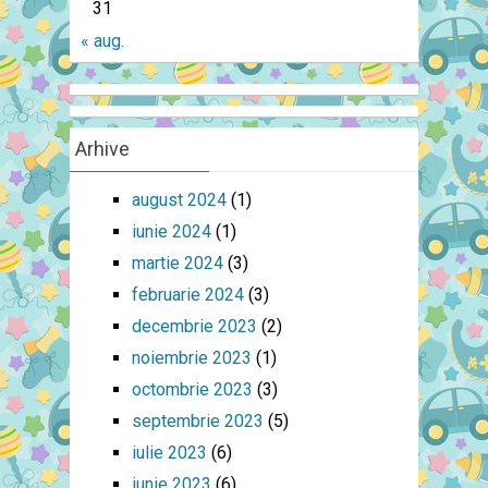
31
« aug.
Arhive
august 2024
(1)
iunie 2024
(1)
martie 2024
(3)
februarie 2024
(3)
decembrie 2023
(2)
noiembrie 2023
(1)
octombrie 2023
(3)
septembrie 2023
(5)
iulie 2023
(6)
iunie 2023
(6)