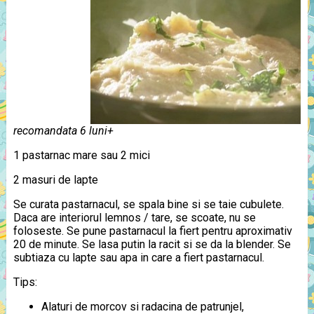
recomandata 6 luni+
1 pastarnac mare sau 2 mici
2 masuri de lapte
Se curata pastarnacul, se spala bine si se taie cubulete.
Daca are interiorul lemnos / tare, se scoate, nu se
foloseste. Se pune pastarnacul la fiert pentru aproximativ
20 de minute. Se lasa putin la racit si se da la blender. Se
subtiaza cu lapte sau apa in care a fiert pastarnacul.
Tips:
Alaturi de morcov si radacina de patrunjel,