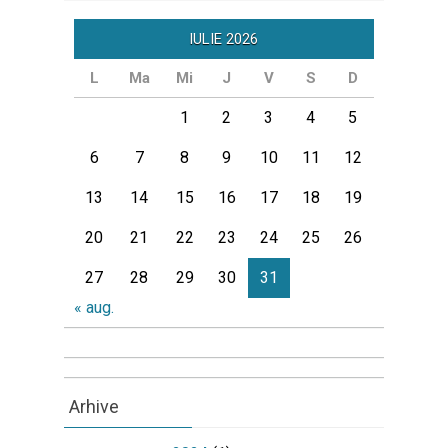
IULIE 2026
L
Ma
Mi
J
V
S
D
1
2
3
4
5
6
7
8
9
10
11
12
13
14
15
16
17
18
19
20
21
22
23
24
25
26
27
28
29
30
31
« aug.
Arhive