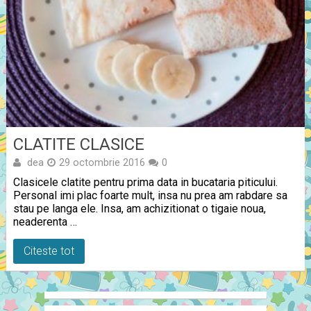
CLATITE CLASICE
dea
29 octombrie 2016
0
Clasicele clatite pentru prima data in bucataria piticului.
Personal imi plac foarte mult, insa nu prea am rabdare sa
stau pe langa ele. Insa, am achizitionat o tigaie noua,
neaderenta …
Citeste tot