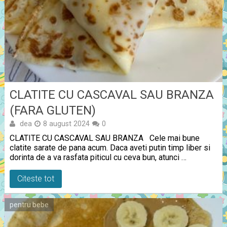
CLATITE CU CASCAVAL SAU BRANZA
(FARA GLUTEN)
dea
8 august 2024
0
CLATITE CU CASCAVAL SAU BRANZA Cele mai bune
clatite sarate de pana acum. Daca aveti putin timp liber si
dorinta de a va rasfata piticul cu ceva bun, atunci …
Citeste tot
pentru bebe