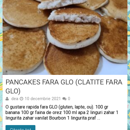
PANCAKES FARA GLO (CLATITE FARA
GLO)
dea
10 decembrie 2021
0
O gustare rapida fara GLO (gluten, lapte, ou). 100 gr
banana 100 gr faina de orez 100 ml apa 2 linguri zahar 1
lingurita zahar vanilat Bourbon 1 lingurita praf …