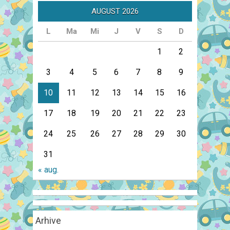
AUGUST 2026
L
Ma
Mi
J
V
S
D
1
2
3
4
5
6
7
8
9
10
11
12
13
14
15
16
17
18
19
20
21
22
23
24
25
26
27
28
29
30
31
« aug.
Arhive