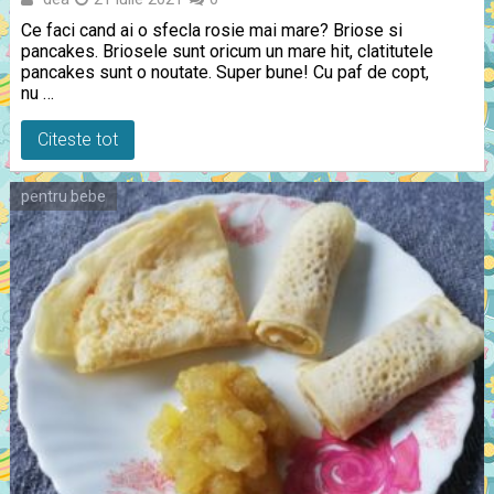
Ce faci cand ai o sfecla rosie mai mare? Briose si
pancakes. Briosele sunt oricum un mare hit, clatitutele
pancakes sunt o noutate. Super bune! Cu paf de copt,
nu …
Citeste tot
pentru bebe