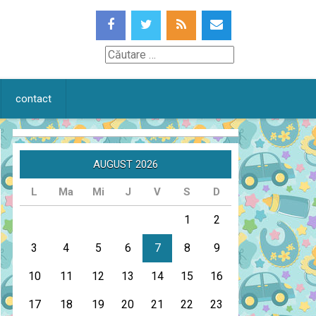
Căutare
contact
AUGUST 2026
L
Ma
Mi
J
V
S
D
1
2
3
4
5
6
7
8
9
10
11
12
13
14
15
16
17
18
19
20
21
22
23