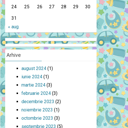
24
25
26
27
28
29
30
31
« aug.
Arhive
august 2024
(1)
iunie 2024
(1)
martie 2024
(3)
februarie 2024
(3)
decembrie 2023
(2)
noiembrie 2023
(1)
octombrie 2023
(3)
septembrie 2023
(5)