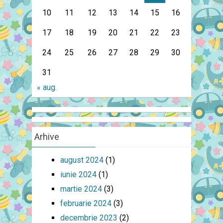
10
11
12
13
14
15
16
17
18
19
20
21
22
23
24
25
26
27
28
29
30
31
« aug.
Arhive
august 2024
(1)
iunie 2024
(1)
martie 2024
(3)
februarie 2024
(3)
decembrie 2023
(2)