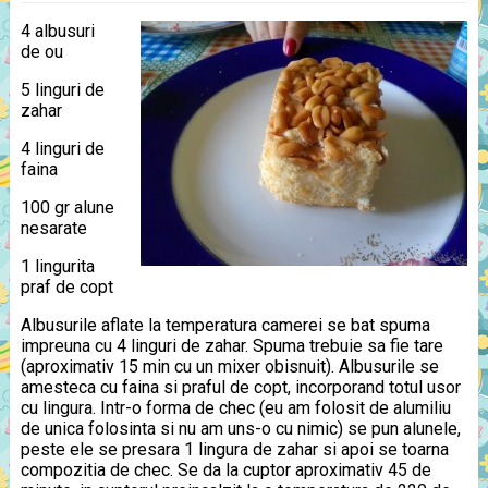
4 albusuri
de ou
5 linguri de
zahar
4 linguri de
faina
100 gr alune
nesarate
1 lingurita
praf de copt
Albusurile aflate la temperatura camerei se bat spuma
impreuna cu 4 linguri de zahar. Spuma trebuie sa fie tare
(aproximativ 15 min cu un mixer obisnuit). Albusurile se
amesteca cu faina si praful de copt, incorporand totul usor
cu lingura. Intr-o forma de chec (eu am folosit de alumiliu
de unica folosinta si nu am uns-o cu nimic) se pun alunele,
peste ele se presara 1 lingura de zahar si apoi se toarna
compozitia de chec. Se da la cuptor aproximativ 45 de